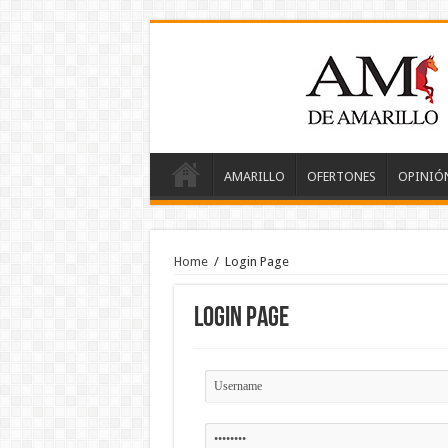
AMARILLO
OFERTONES
OPINIÓ
Home
/
Login Page
Login Page