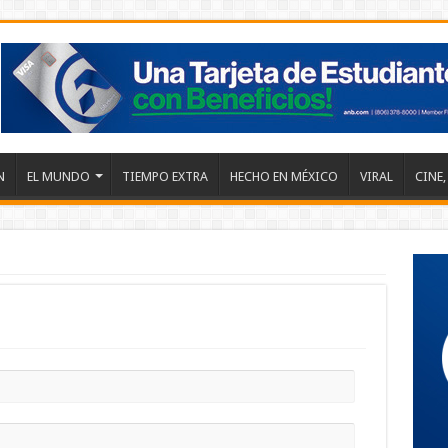
N
EL MUNDO
TIEMPO EXTRA
HECHO EN MÉXICO
VIRAL
CINE,