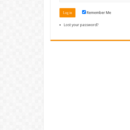
Remember Me
Lost your password?