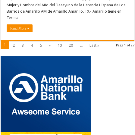
Mujer y Hombre del Año del Desayuno de la Herencia Hispana de Los
Barrios de Amarillo AM de Amarillo Amarillo, TX.- Amarillo tiene en
Teresa …
Read More »
1
2
3
4
5
»
10
20
...
Last »
Page 1 of 27