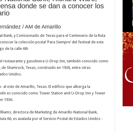
rensa donde se dan a conocer los
rio
ernández / AM de Amarillo
al Bank, y Comisionado de Texas para el Centenario de la Ruta
onocer la colección postal ‘Para Siempre’ del festival de este
go de la calle 6th
del restaurante y gasolinera U-Drop Inn, también conocido como
 de Shamrock, Texas, construido en 1936, entre otras
tados Unidos.
al este de Amarillo, Texas. El edificio que alberga la
mbién es conocido como Tower Station and U-Drop Inn y Tower
en 1936.
liams, directora de Marketing de Amarillo National Bank,
Ruta 66, es avalada por el Servicio Postal de Estados Unidos -