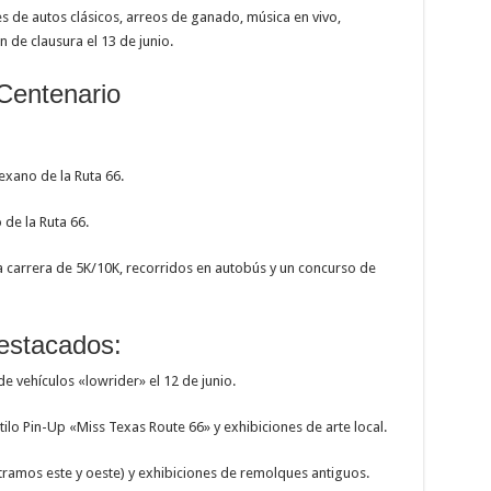
s de autos clásicos, arreos de ganado, música en vivo,
n de clausura el 13 de junio.
 Centenario
texano de la Ruta 66.
o de la Ruta 66.
a carrera de 5K/10K, recorridos en autobús y un concurso de
destacados:
de vehículos «lowrider» el 12 de junio.
ilo Pin-Up «Miss Texas Route 66» y exhibiciones de arte local.
(tramos este y oeste) y exhibiciones de remolques antiguos.