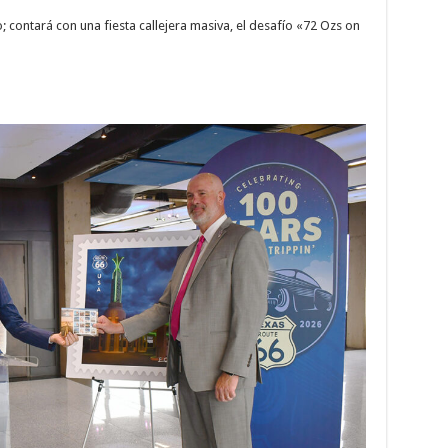
o; contará con una fiesta callejera masiva, el desafío «72 Ozs on