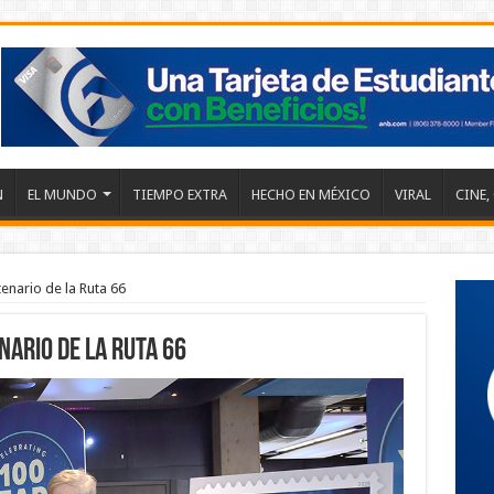
N
EL MUNDO
TIEMPO EXTRA
HECHO EN MÉXICO
VIRAL
CINE,
enario de la Ruta 66
ario de la Ruta 66