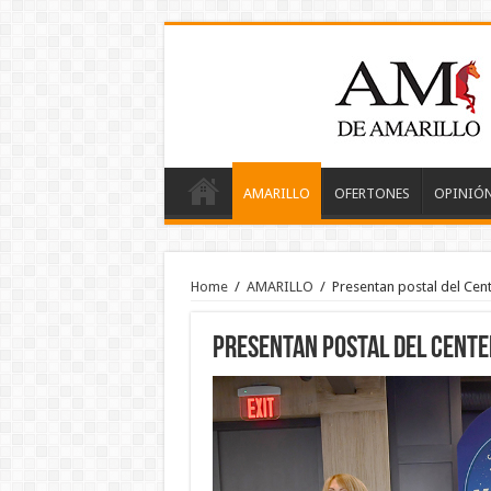
AMARILLO
OFERTONES
OPINIÓ
Home
/
AMARILLO
/
Presentan postal del Cent
Presentan postal del Centen