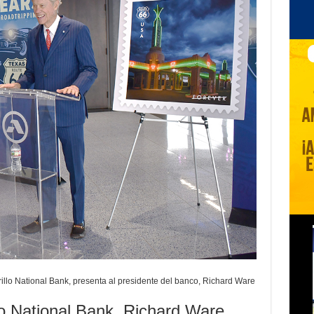
illo National Bank, presenta al presidente del banco, Richard Ware
lo National Bank, Richard Ware,