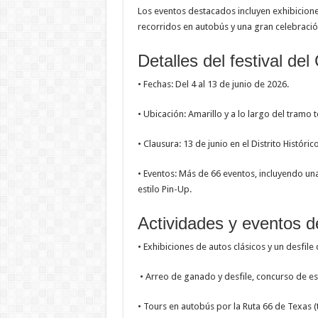
Los eventos destacados incluyen exhibicione
recorridos en autobús y una gran celebració
Detalles del festival del
• Fechas: Del 4 al 13 de junio de 2026.
• Ubicación: Amarillo y a lo largo del tramo 
• Clausura: 13 de junio en el Distrito Históric
• Eventos: Más de 66 eventos, incluyendo un
estilo Pin-Up.
Actividades y eventos 
• Exhibiciones de autos clásicos y un desfile 
• Arreo de ganado y desfile, concurso de est
• Tours en autobús por la Ruta 66 de Texas 