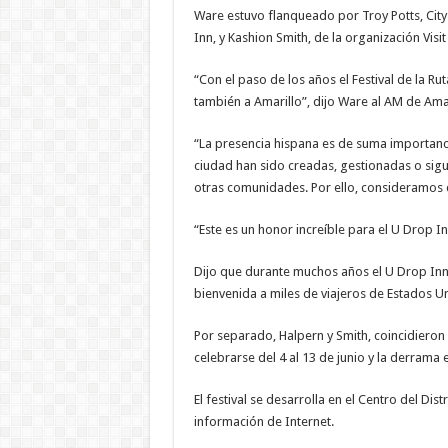
Ware estuvo flanqueado por Troy Potts, Cit
Inn, y Kashion Smith, de la organización Visit
“Con el paso de los años el Festival de la Ru
también a Amarillo”, dijo Ware al AM de Ama
“La presencia hispana es de suma importanci
ciudad han sido creadas, gestionadas o sig
otras comunidades. Por ello, consideramos q
“Este es un honor increíble para el U Drop I
Dijo que durante muchos años el U Drop Inn h
bienvenida a miles de viajeros de Estados U
Por separado, Halpern y Smith, coincidieron e
celebrarse del 4 al 13 de junio y la derrama
El festival se desarrolla en el Centro del Dis
información de Internet.