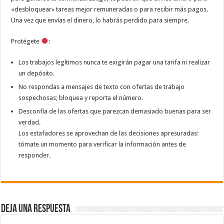
«desbloquear» tareas mejor remuneradas o para recibir más pagos.
Una vez que envías el dinero, lo habrás perdido para siempre.
Protégete
:
Los trabajos legítimos nunca te exigirán pagar una tarifa ni realizar
un depósito.
No respondas a mensajes de texto con ofertas de trabajo
sospechosas; bloquea y reporta el número.
Desconfía de las ofertas que parezcan demasiado buenas para ser
verdad.
Los estafadores se aprovechan de las decisiones apresuradas:
tómate un momento para verificar la información antes de
responder.
Deja una respuesta