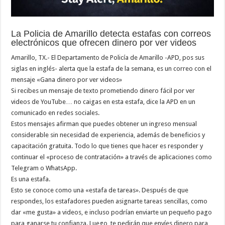
La Policia de Amarillo detecta estafas con correos
electrónicos que ofrecen dinero por ver videos
Amarillo, TX.- El Departamento de Policía de Amarillo -APD, pos sus
siglas en inglés- alerta que la estafa de la semana, es un correo con el
mensaje «Gana dinero por ver videos»
Si recibes un mensaje de texto prometiendo dinero fácil por ver
videos de YouTube… no caigas en esta estafa, dice la APD en un
comunicado en redes sociales.
Estos mensajes afirman que puedes obtener un ingreso mensual
considerable sin necesidad de experiencia, además de beneficios y
capacitación gratuita. Todo lo que tienes que hacer es responder y
continuar el «proceso de contratación» a través de aplicaciones como
Telegram o WhatsApp.
Es una estafa.
Esto se conoce como una «estafa de tareas». Después de que
respondes, los estafadores pueden asignarte tareas sencillas, como
dar «me gusta» a videos, e incluso podrían enviarte un pequeño pago
para ganarse tu confianza. Luego, te pedirán que envíes dinero para