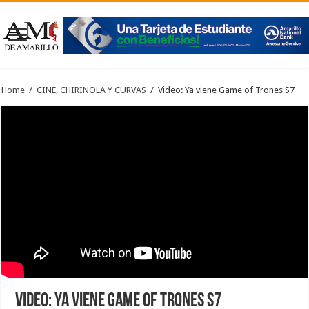
Home
/
CINE, CHIRINOLA Y CURVAS
/
Video: Ya viene Game of Trones S7
Video: Ya viene Game of Trones S7