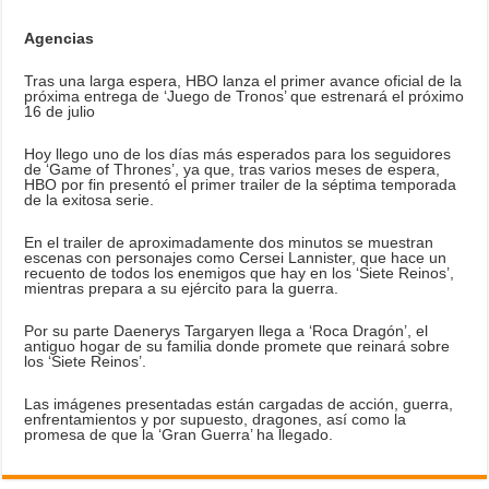
Agencias
Tras una larga espera, HBO lanza el primer avance oficial de la
próxima entrega de ‘Juego de Tronos’ que estrenará el próximo
16 de julio
Hoy llego uno de los días más esperados para los seguidores
de ‘Game of Thrones’, ya que, tras varios meses de espera,
HBO por fin presentó el primer trailer de la séptima temporada
de la exitosa serie.
En el trailer de aproximadamente dos minutos se muestran
escenas con personajes como Cersei Lannister, que hace un
recuento de todos los enemigos que hay en los ‘Siete Reinos’,
mientras prepara a su ejército para la guerra.
Por su parte Daenerys Targaryen llega a ‘Roca Dragón’, el
antiguo hogar de su familia donde promete que reinará sobre
los ‘Siete Reinos’.
Las imágenes presentadas están cargadas de acción, guerra,
enfrentamientos y por supuesto, dragones, así como la
promesa de que la ‘Gran Guerra’ ha llegado.