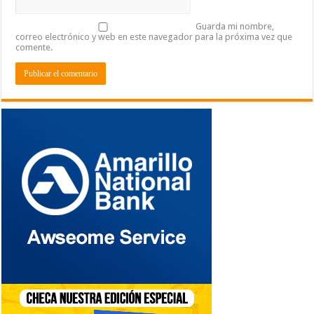
Guarda mi nombre,
correo electrónico y web en este navegador para la próxima vez que
comente.