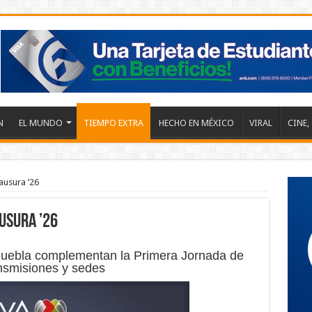
N
EL MUNDO
TIEMPO EXTRA
HECHO EN MÉXICO
VIRAL
CINE,
ausura ’26
usura ’26
 Puebla complementan la Primera Jornada de
ansmisiones y sedes