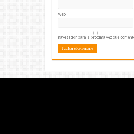
Web
navegador para la próxima vez que coment