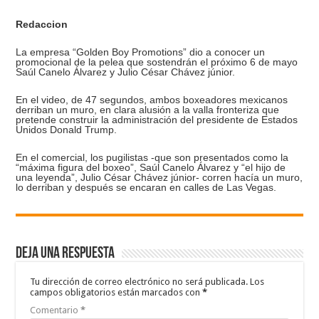
Redaccion
La empresa “Golden Boy Promotions” dio a conocer un
promocional de la pelea que sostendrán el próximo 6 de mayo
Saúl Canelo Álvarez y Julio César Chávez júnior.
En el video, de 47 segundos, ambos boxeadores mexicanos
derriban un muro, en clara alusión a la valla fronteriza que
pretende construir la administración del presidente de Estados
Unidos Donald Trump.
En el comercial, los pugilistas -que son presentados como la
“máxima figura del boxeo”, Saúl Canelo Álvarez y “el hijo de
una leyenda”, Julio César Chávez júnior- corren hacía un muro,
lo derriban y después se encaran en calles de Las Vegas.
Deja una respuesta
Tu dirección de correo electrónico no será publicada.
Los
campos obligatorios están marcados con
*
Comentario
*