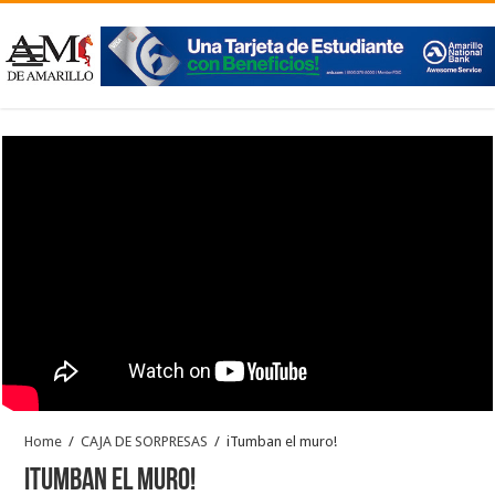
Home
/
CAJA DE SORPRESAS
/
iTumban el muro!
iTumban el muro!