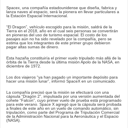
Spacex, una compañía estadounidense que diseña, fabrica y
lanza naves al espacio, será la pionera en llevar particulares a
la Estación Espacial Internacional.
“El Dragon”, vehículo escogido para la misión, saldrá de la
Tierra en el 2018, año en el cual seis personas se convertirán
en pioneras del uso de turismo espacial. El costo de los
pasajes aún no ha sido revelado por la compañía, pero se
estima que los integrantes de este primer grupo debieron
pagar altas sumas de dinero.
Esta hazaña constituiría el primer vuelo tripulado más allá de la
órbita de la Tierra desde la última misión Apolo de la NASA, en
diciembre de 1972.
Los dos viajeros “ya han pagado un importante depósito para
hacer una misión lunar”, informó SpaceX en un comunicado.
La compañía precisó que la misión se efectuará con una
cápsula “Dragón 2”, impulsada por una versión aumentada del
cohete “Falcon”, cuyo primer vuelo de prueba está programado
para este verano. Space X agregó que la cápsula será probada
a finales de este año en un vuelo de comando automático, sin
tripulación, como parte del Programa de Tripulación Comercial
de la Administración Nacional para la Aeronáutica y el Espacio
(NASA).