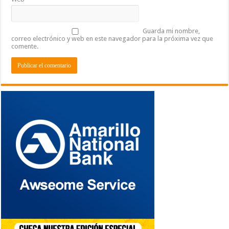
Guarda mi nombre,
correo electrónico y web en este navegador para la próxima vez que
comente.