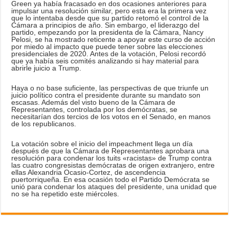
Green ya había fracasado en dos ocasiones anteriores para
impulsar una resolución similar, pero esta era la primera vez
que lo intentaba desde que su partido retomó el control de la
Cámara a principios de año. Sin embargo, el liderazgo del
partido, empezando por la presidenta de la Cámara, Nancy
Pelosi, se ha mostrado reticente a apoyar este curso de acción
por miedo al impacto que puede tener sobre las elecciones
presidenciales de 2020. Antes de la votación, Pelosi recordó
que ya había seis comités analizando si hay material para
abrirle juicio a Trump.
Haya o no base suficiente, las perspectivas de que triunfe un
juicio político contra el presidente durante su mandato son
escasas. Además del visto bueno de la Cámara de
Representantes, controlada por los demócratas, se
necesitarían dos tercios de los votos en el Senado, en manos
de los republicanos.
La votación sobre el inicio del impeachment llega un día
después de que la Cámara de Representantes aprobara una
resolución para condenar los tuits «racistas» de Trump contra
las cuatro congresistas demócratas de origen extranjero, entre
ellas Alexandria Ocasio-Cortez, de ascendencia
puertorriqueña. En esa ocasión todo el Partido Demócrata se
unió para condenar los ataques del presidente, una unidad que
no se ha repetido este miércoles.