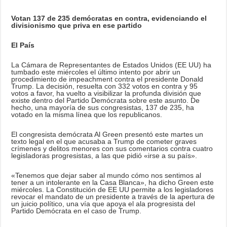
Votan 137 de 235 demócratas en contra, evidenciando el
divisionismo que priva en ese partido
El País
La Cámara de Representantes de Estados Unidos (EE UU) ha
tumbado este miércoles el último intento por abrir un
procedimiento de impeachment contra el presidente Donald
Trump. La decisión, resuelta con 332 votos en contra y 95
votos a favor, ha vuelto a visibilizar la profunda división que
existe dentro del Partido Demócrata sobre este asunto. De
hecho, una mayoría de sus congresistas, 137 de 235, ha
votado en la misma línea que los republicanos.
El congresista demócrata Al Green presentó este martes un
texto legal en el que acusaba a Trump de cometer graves
crímenes y delitos menores con sus comentarios contra cuatro
legisladoras progresistas, a las que pidió «irse a su país».
«Tenemos que dejar saber al mundo cómo nos sentimos al
tener a un intolerante en la Casa Blanca», ha dicho Green este
miércoles. La Constitución de EE UU permite a los legisladores
revocar el mandato de un presidente a través de la apertura de
un juicio político, una vía que apoya el ala progresista del
Partido Demócrata en el caso de Trump.