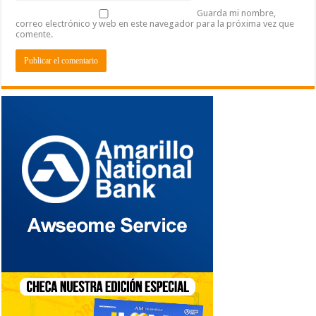
Guarda mi nombre,
correo electrónico y web en este navegador para la próxima vez que
comente.