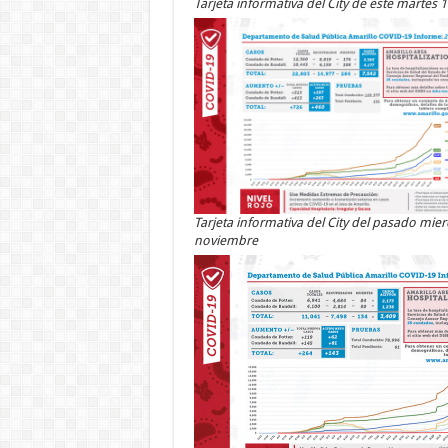
Tarjeta informativa del City de este martes 
Tarjeta informativa del City del pasado mier
noviembre