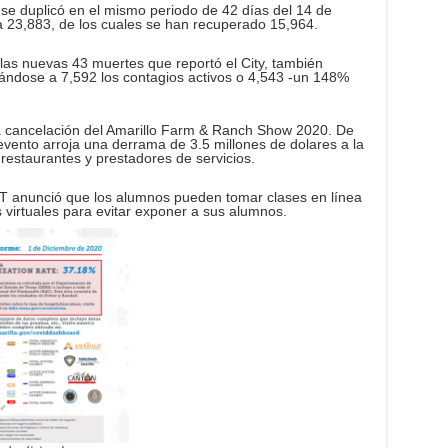
se duplicó en el mismo periodo de 42 días del 14 de
a 23,883, de los cuales se han recuperado 15,964.
 las nuevas 43 muertes que reportó el City, también
ándose a 7,592 los contagios activos o 4,543 -un 148%
la cancelación del Amarillo Farm & Ranch Show 2020. De
 evento arroja una derrama de 3.5 millones de dolares a la
 restaurantes y prestadores de servicios.
T anunció que los alumnos pueden tomar clases en línea
 virtuales para evitar exponer a sus alumnos.