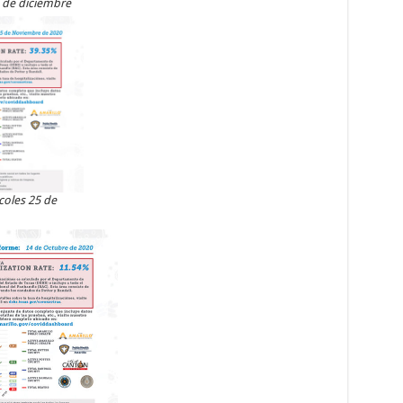
1 de diciembre
coles 25 de