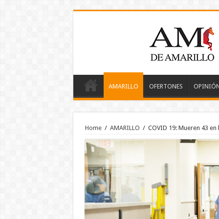
AMARILLO
OFERTONES
OPINIÓ
Home
/
AMARILLO
/
COVID 19: Mueren 43 en l