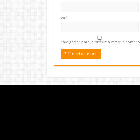
Web
navegador para la próxima vez que coment