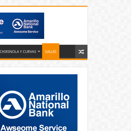
 CHIRINOLA Y CURVAS
SALUD