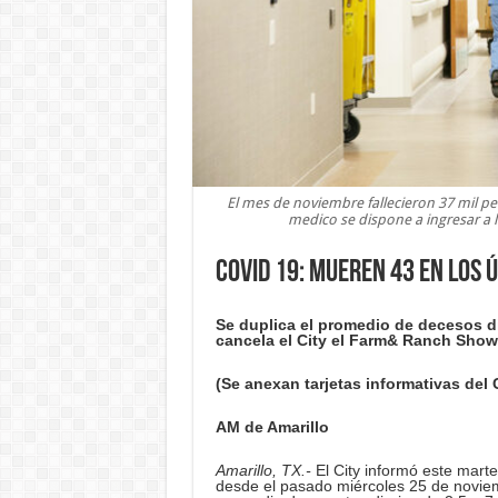
El mes de noviembre fallecieron 37 mil pe
medico se dispone a ingresar a l
COVID 19: Mueren 43 en los ú
Se duplica el promedio de decesos di
cancela el City el Farm& Ranch Show 
(Se anexan tarjetas informativas del Ci
AM de Amarillo
Amarillo, TX.-
El City informó este mart
desde el pasado miércoles 25 de noviem