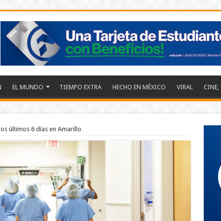
N
EL MUNDO
TIEMPO EXTRA
HECHO EN MÉXICO
VIRAL
CINE,
os últimos 6 días en Amarillo