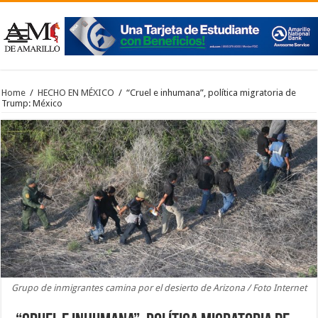
Home
/
HECHO EN MÉXICO
/
“Cruel e inhumana”, política migratoria de
Trump: México
Grupo de inmigrantes camina por el desierto de Arizona / Foto Internet