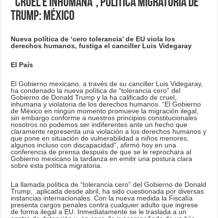
“Cruel e inhumana”, política migratoria de
Trump: México
Nueva política de ‘cero tolerancia’ de EU viola los
derechos humanos, fustiga el canciller Luis Videgaray
El País
El Gobierno mexicano, a través de su canciller Luis Videgaray,
ha condenado la nueva política de “tolerancia cero” del
Gobierno de Donald Trump y la ha calificado de cruel,
inhumana y violatoria de los derechos humanos. “El Gobierno
de México en ningún momento promueve la migración ilegal,
sin embargo conforme a nuestros principios constitucionales
nosotros no podemos ser indiferentes ante un hecho que
claramente representa una violación a los derechos humanos y
que pone en situación de vulnerabilidad a niños menores,
algunos incluso con discapacidad”, afirmó hoy en una
conferencia de prensa después de que se le reprochara al
Gobierno mexicano la tardanza en emitir una postura clara
sobre esta política migratoria.
La llamada política de “tolerancia cero” del Gobierno de Donald
Trump, .aplicada desde abril, ha sido cuestionada por diversas
instancias internacionales. Con la nueva medida la Fiscalía
presenta cargos penales contra cualquier adulto que ingrese
de forma ilegal a EU. Inmediatamente se le traslada a un