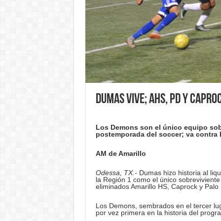
Dumas vive; AHS, PD y Capro
Los Demons son el único equipo sobr
postemporada del soccer; va contra B
AM de Amarillo
Odessa, TX.-
Dumas hizo historia al liqu
la Región 1 como el único sobreviviente 
eliminados Amarillo HS, Caprock y Palo
Los Demons, sembrados en el tercer luga
por vez primera en la historia del progr