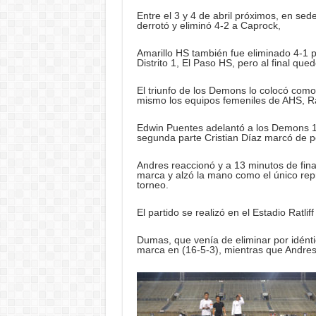
Entre el 3 y 4 de abril próximos, en sede
derrotó y eliminó 4-2 a Caprock,
Amarillo HS también fue eliminado 4-1 po
Distrito 1, El Paso HS, pero al final qu
El triunfo de los Demons lo colocó como
mismo los equipos femeniles de AHS, R
Edwin Puentes adelantó a los Demons 1-
segunda parte Cristian Díaz marcó de pe
Andres reaccionó y a 13 minutos de fina
marca y alzó la mano como el único repr
torneo.
El partido se realizó en el Estadio Ratli
Dumas, que venía de eliminar por idénti
marca en (16-5-3), mientras que Andres