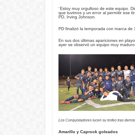
¨Estoy muy orgulloso de este equipo. D
que tuvimos y un error al permitir ese ti
PD, Irving Johnson.
PD finalizó la temporada con marca de 
En sus dos últimas apariciones en playo
ayer se observó un equipo muy maduro q
Los Conquistadores lucen su trofeo tras derrot
Amarillo y Caprock goleados