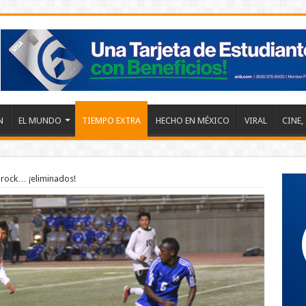
N
EL MUNDO
TIEMPO EXTRA
HECHO EN MÉXICO
VIRAL
CINE,
prock… ¡eliminados!