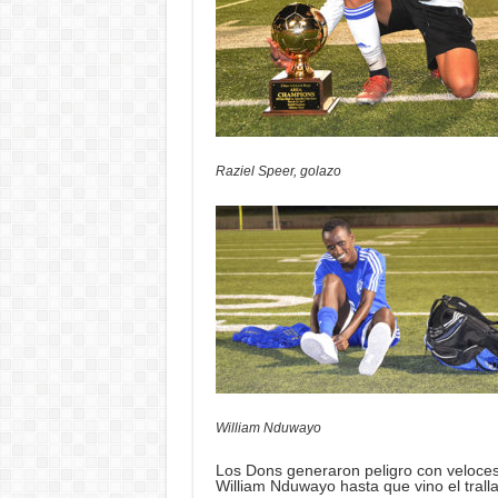
Raziel Speer, golazo
William Nduwayo
Los Dons generaron peligro con veloces
William Nduwayo hasta que vino el trall