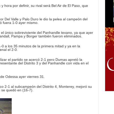
 y hora por definir, su rival será Bel Air de El Paso, que
r Del Valle y Palo Duro le dio la pelea al campeón del
edó fuera 1-0 ayer mismo.
 el único sobreviviente del Panhandle texano, ya que ayer
andall, Pampa y Borger también fueron eliminados.
0 a los 35 minutos de la primera mitad y ya en la
nal el 2-0.
lizar el partido se acercó 2-1 pero Dumas apretó la
esentante del Distrito 3 y del Panhandle con vida en el
ff de Odessa ayer viernes 31.
co 2-1 al subcampeón del Distrito 4, Monterey, mejoró su
 se quedó en (16-7).