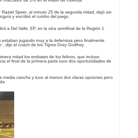
r marcador de 1-0 en el Ratliff de Odessa.
r Raziel Speer, al minuto 25 de la segunda mitad, dejó sin
rguía y escribió el rumbo del juego.
rá a Del Valle, EP, en la otra semifinal de la Región 1.
 estaban jugando muy a la defensiva pero finalmente
, dijo el coach de los Tigres Grey Godfrey.
imera mitad los embates de los felinos, que incluso
acia el final de la primera parte tuvo dos oportunidades de
la media cancha y tuvo al menos dos claras opciones pero
da.