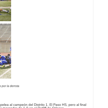
s por la derrota
elea al campeón del Distrito 1, El Paso HS, pero al final