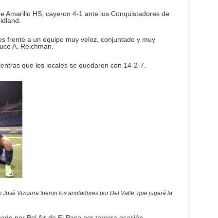
de Amarillo HS, cayeron 4-1 ante los Conquistadores de
idland.
es frente a un equipo muy veloz, conjuntado y muy
Bruce A. Reichman.
entras que los locales se quedaron con 14-2-7.
 José Vizcarra fueron los anotadores por Del Valle, que jugará la
nado por Bel Air de El Paso por tercera ocasión