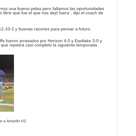
imos una buena pelea pero fallamos las oportunidades
ro libre que fue el que nos dejó fuera¨, dijo el coach de
12-10-2 y buenas razones para pensar a futuro.
ffs fueron arrasados por Horizon 4-0 y Eastlake 3-0 y
ue repetirá casi completo la siguiente temporada.
ar a Amarillo HS