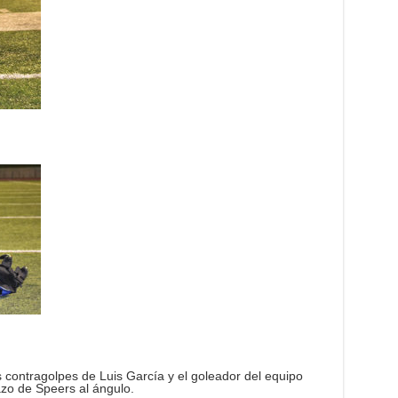
 contragolpes de Luis García y el goleador del equipo
azo de Speers al ángulo.