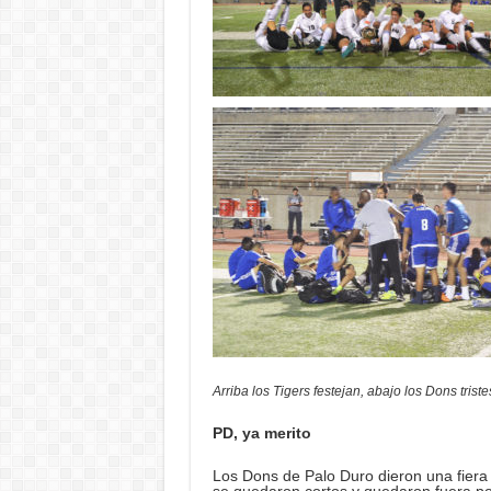
Arriba los Tigers festejan, abajo los Dons triste
PD, ya merito
Los Dons de Palo Duro dieron una fiera p