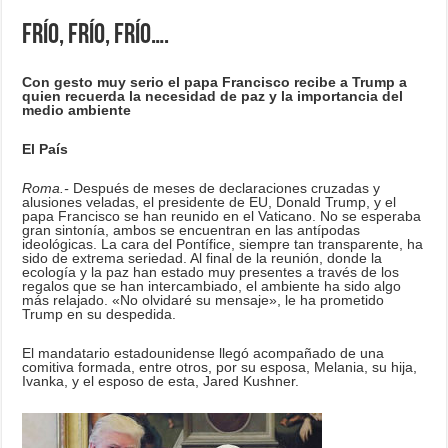
Frío, frío, frío….
Con gesto muy serio el papa Francisco recibe a Trump a
quien recuerda la necesidad de paz y la importancia del
medio ambiente
El País
Roma.-
Después de meses de declaraciones cruzadas y
alusiones veladas, el presidente de EU, Donald Trump, y el
papa Francisco se han reunido en el Vaticano. No se esperaba
gran sintonía, ambos se encuentran en las antípodas
ideológicas. La cara del Pontífice, siempre tan transparente, ha
sido de extrema seriedad. Al final de la reunión, donde la
ecología y la paz han estado muy presentes a través de los
regalos que se han intercambiado, el ambiente ha sido algo
más relajado. «No olvidaré su mensaje», le ha prometido
Trump en su despedida.
El mandatario estadounidense llegó acompañado de una
comitiva formada, entre otros, por su esposa, Melania, su hija,
Ivanka, y el esposo de esta, Jared Kushner.