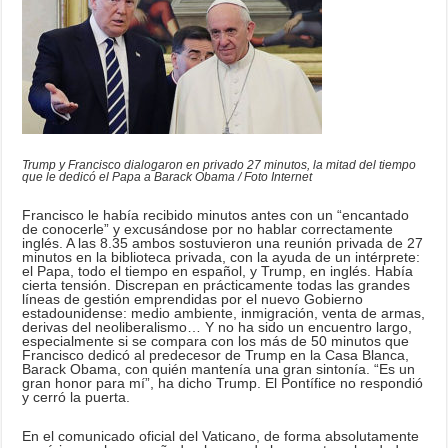
Trump y Francisco dialogaron en privado 27 minutos, la mitad del tiempo
que le dedicó el Papa a Barack Obama / Foto Internet
Francisco le había recibido minutos antes con un “encantado
de conocerle” y excusándose por no hablar correctamente
inglés. A las 8.35 ambos sostuvieron una reunión privada de 27
minutos en la biblioteca privada, con la ayuda de un intérprete:
el Papa, todo el tiempo en español, y Trump, en inglés. Había
cierta tensión. Discrepan en prácticamente todas las grandes
líneas de gestión emprendidas por el nuevo Gobierno
estadounidense: medio ambiente, inmigración, venta de armas,
derivas del neoliberalismo… Y no ha sido un encuentro largo,
especialmente si se compara con los más de 50 minutos que
Francisco dedicó al predecesor de Trump en la Casa Blanca,
Barack Obama, con quién mantenía una gran sintonía. “Es un
gran honor para mí”, ha dicho Trump. El Pontífice no respondió
y cerró la puerta.
En el comunicado oficial del Vaticano, de forma absolutamente