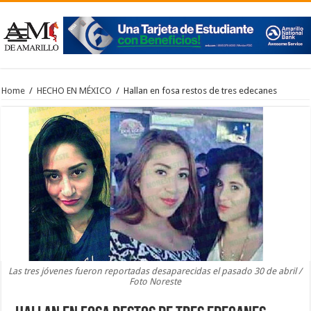
Home
/
HECHO EN MÉXICO
/
Hallan en fosa restos de tres edecanes
Las tres jóvenes fueron reportadas desaparecidas el pasado 30 de abril /
Foto Noreste