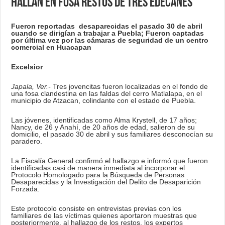
Hallan en fosa restos de tres edecanes
Fueron reportadas desaparecidas el pasado 30 de abril
cuando se dirigían a trabajar a Puebla; Fueron captadas
por última vez por las cámaras de seguridad de un centro
comercial en Huacapan
Excelsior
Japala, Ver.-
Tres jovencitas fueron localizadas en el fondo de
una fosa clandestina en las faldas del cerro Matlalapa, en el
municipio de Atzacan, colindante con el estado de Puebla.
Las jóvenes, identificadas como Alma Krystell, de 17 años;
Nancy, de 26 y Anahí, de 20 años de edad, salieron de su
domicilio, el pasado 30 de abril y sus familiares desconocían su
paradero.
La Fiscalía General confirmó el hallazgo e informó que fueron
identificadas casi de manera inmediata al incorporar el
Protocolo Homologado para la Búsqueda de Personas
Desaparecidas y la Investigación del Delito de Desaparición
Forzada.
Este protocolo consiste en entrevistas previas con los
familiares de las víctimas quienes aportaron muestras que
posteriormente, al hallazgo de los restos, los expertos