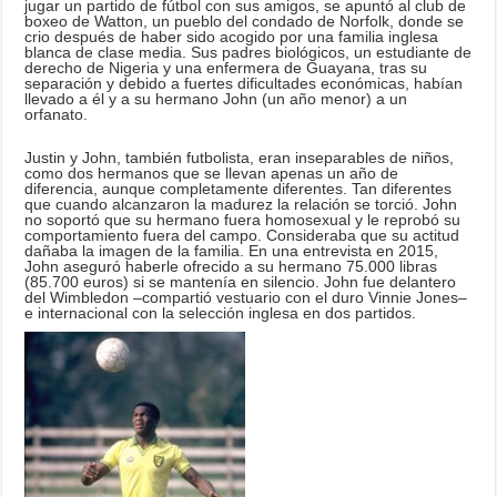
jugar un partido de fútbol con sus amigos, se apuntó al club de
boxeo de Watton, un pueblo del condado de Norfolk, donde se
crio después de haber sido acogido por una familia inglesa
blanca de clase media. Sus padres biológicos, un estudiante de
derecho de Nigeria y una enfermera de Guayana, tras su
separación y debido a fuertes dificultades económicas, habían
llevado a él y a su hermano John (un año menor) a un
orfanato.
Justin y John, también futbolista, eran inseparables de niños,
como dos hermanos que se llevan apenas un año de
diferencia, aunque completamente diferentes. Tan diferentes
que cuando alcanzaron la madurez la relación se torció. John
no soportó que su hermano fuera homosexual y le reprobó su
comportamiento fuera del campo. Consideraba que su actitud
dañaba la imagen de la familia. En una entrevista en 2015,
John aseguró haberle ofrecido a su hermano 75.000 libras
(85.700 euros) si se mantenía en silencio. John fue delantero
del Wimbledon –compartió vestuario con el duro Vinnie Jones–
e internacional con la selección inglesa en dos partidos.