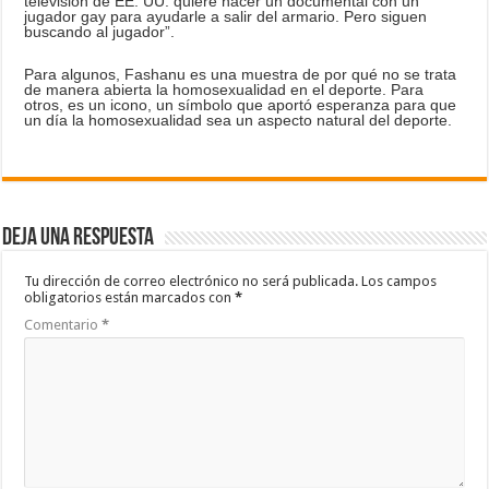
televisión de EE. UU. quiere hacer un documental con un
jugador gay para ayudarle a salir del armario. Pero siguen
buscando al jugador”.
Para algunos, Fashanu es una muestra de por qué no se trata
de manera abierta la homosexualidad en el deporte. Para
otros, es un icono, un símbolo que aportó esperanza para que
un día la homosexualidad sea un aspecto natural del deporte.
Deja una respuesta
Tu dirección de correo electrónico no será publicada.
Los campos
obligatorios están marcados con
*
Comentario
*