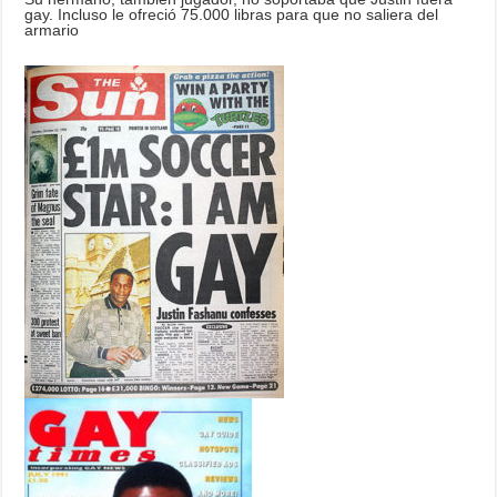
gay. Incluso le ofreció 75.000 libras para que no saliera del
armario