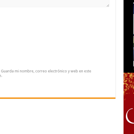
Guarda mi nombre, correo electrónico y web en este
e.