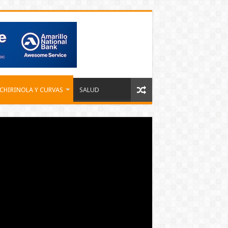
 CHIRINOLA Y CURVAS
SALUD