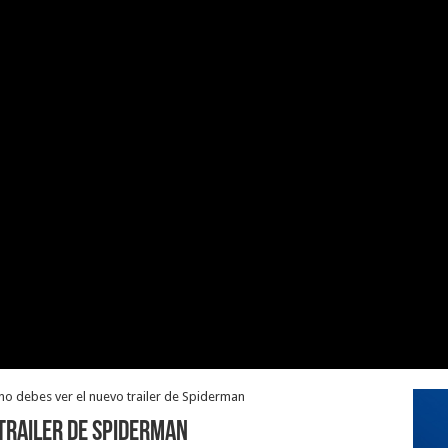
no debes ver el nuevo trailer de Spiderman
trailer de Spiderman