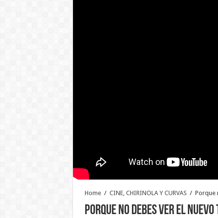
Home
/
CINE, CHIRINOLA Y CURVAS
/
Porque 
Porque no debes ver el nuevo 