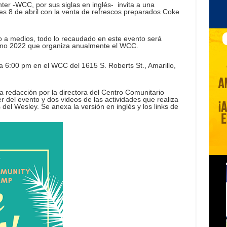
r -WCC, por sus siglas en inglés- invita a una
es 8 de abril con la venta de refrescos preparados Coke
o a medios, todo lo recaudado en este evento será
no 2022 que organiza anualmente el WCC.
 6:00 pm en el WCC del 1615 S. Roberts St., Amarillo,
 redacción por la directora del Centro Comunitario
r del evento y dos videos de las actividades que realiza
del Wesley. Se anexa la versión en inglés y los links de