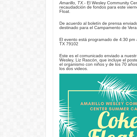
Amarillo, TX.-
El Wesley Community Cente
recaudadción de fondos para este viern
Float.
De acuerdo al boletín de prensa enviad
destinado para el Campamento de Vera
El evento está programado de 4:30 pm a
TX 79102
Este es el comunicado enviado a nuestra
Wesley, Liz Rascón, que incluye el poste
el organismo con niños y de los 70 años 
los dos videos.