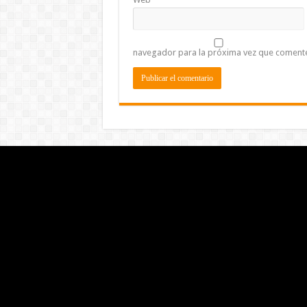
navegador para la próxima vez que coment