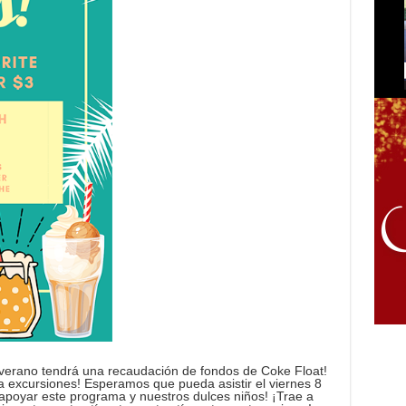
erano tendrá una recaudación de fondos de Coke Float!
a excursiones! Esperamos que pueda asistir el viernes 8
a apoyar este programa y nuestros dulces niños! ¡Trae a