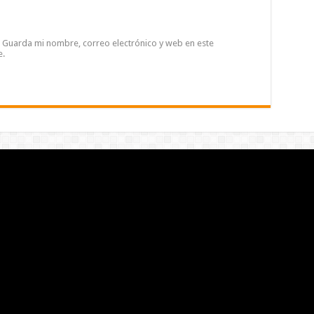
Guarda mi nombre, correo electrónico y web en este
e.