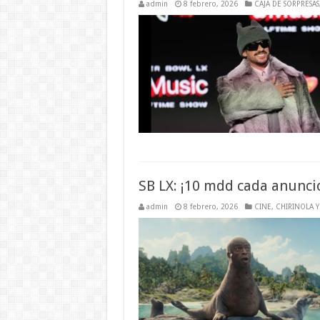
admin
8 febrero, 2026
CAJA DE SORPRESAS
SB LX: ¡10 mdd cada anunci
admin
8 febrero, 2026
CINE, CHIRINOLA Y