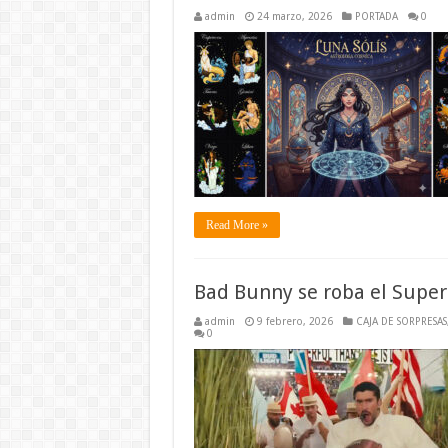
admin
24 marzo, 2026
PORTADA
0
Read More »
Bad Bunny se roba el Super
admin
9 febrero, 2026
CAJA DE SORPRESAS
0