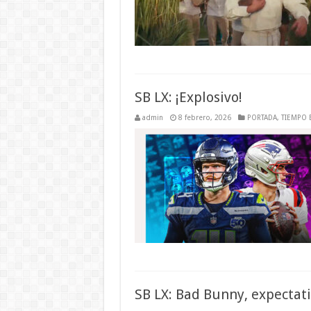
SB LX: ¡Explosivo!
admin
8 febrero, 2026
PORTADA
,
TIEMPO 
SB LX: Bad Bunny, expectati