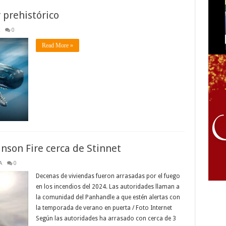
r prehistórico
0
Read More »
nson Fire cerca de Stinnet
A
0
Decenas de viviendas fueron arrasadas por el fuego
en los incendios del 2024. Las autoridades llaman a
la comunidad del Panhandle a que estén alertas con
la temporada de verano en puerta / Foto Internet
Según las autoridades ha arrasado con cerca de 3