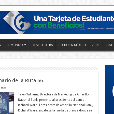
N
EL MUNDO
TIEMPO EXTRA
HECHO EN MÉXICO
VIRAL
CINE,
ario de la Ruta 66
0
Tawn Williams, Directora de Marketing de Amarillo
National Bank, presenta al presidente del banco,
Richard Ware El presidente de Amarillo National Bank,
Richard Ware, encabeza la rueda de prensa donde se