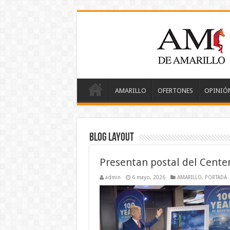
AMARILLO
OFERTONES
OPINIÓ
Blog Layout
Presentan postal del Centen
admin
6 mayo, 2026
AMARILLO
,
PORTADA