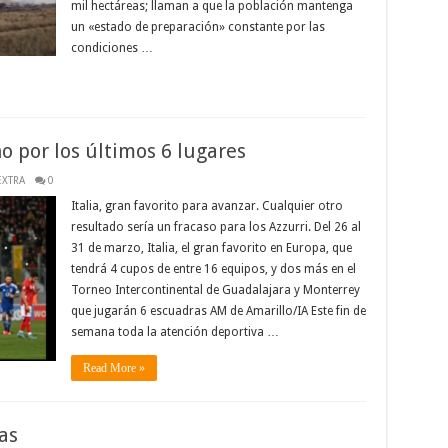
mil hectáreas; llaman a que la población mantenga
un «estado de preparación» constante por las
condiciones …
no por los últimos 6 lugares
EXTRA
0
Italia, gran favorito para avanzar. Cualquier otro
resultado sería un fracaso para los Azzurri. Del 26 al
31 de marzo, Italia, el gran favorito en Europa, que
tendrá 4 cupos de entre 16 equipos, y dos más en el
Torneo Intercontinental de Guadalajara y Monterrey
que jugarán 6 escuadras AM de Amarillo/IA Este fin de
semana toda la atención deportiva …
Read More »
as