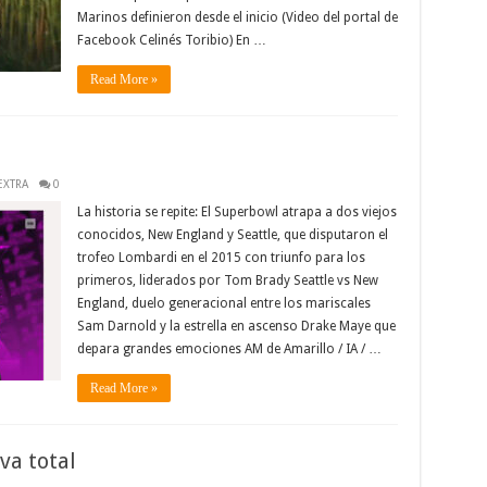
Marinos definieron desde el inicio (Video del portal de
Facebook Celinés Toribio) En …
Read More »
EXTRA
0
La historia se repite: El Superbowl atrapa a dos viejos
conocidos, New England y Seattle, que disputaron el
trofeo Lombardi en el 2015 con triunfo para los
primeros, liderados por Tom Brady Seattle vs New
England, duelo generacional entre los mariscales
Sam Darnold y la estrella en ascenso Drake Maye que
depara grandes emociones AM de Amarillo / IA / …
Read More »
va total