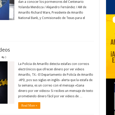
dan a conocer los pormenores del Centenario
Yolanda Mendoza / Alejandro Fernández / AM de
Amarillo Richard Ware, Presidente de Amarillo
National Bank, y Comisionado de Texas para el
ideos
0
La Policia de Amarillo detecta estafas con correos
electrónicos que ofrecen dinero por ver videos
Amarillo, TX.- El Departamento de Policía de Amarillo
-APD, pos sus siglas en inglés- alerta que la estafa de
la semana, es un correo con el mensaje «Gana
dinero por ver videos» Si recibes un mensaje de texto
prometiendo dinero fácil por ver videos de …
Read More »