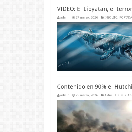
VIDEO: El Libyatan, el terro
admin
27 marzo, 2026
INSOLITO
,
PORTADA
Contenido en 90% el Hutchi
admin
25 marzo, 2026
AMARILLO
,
PORTAD