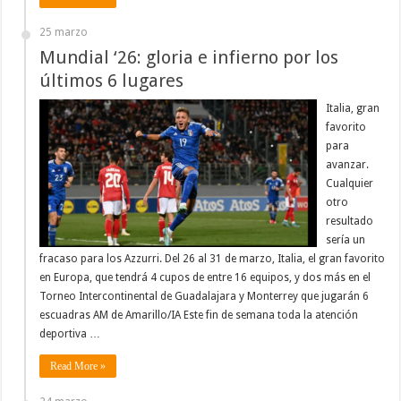
25 marzo
Mundial ‘26: gloria e infierno por los
últimos 6 lugares
Italia, gran
favorito
para
avanzar.
Cualquier
otro
resultado
sería un
fracaso para los Azzurri. Del 26 al 31 de marzo, Italia, el gran favorito
en Europa, que tendrá 4 cupos de entre 16 equipos, y dos más en el
Torneo Intercontinental de Guadalajara y Monterrey que jugarán 6
escuadras AM de Amarillo/IA Este fin de semana toda la atención
deportiva …
Read More »