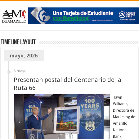
TimeLine Layout
mayo, 2026
6 mayo
Presentan postal del Centenario de la
Ruta 66
Tawn
Williams,
Directora de
Marketing de
Amarillo
National
Bank,