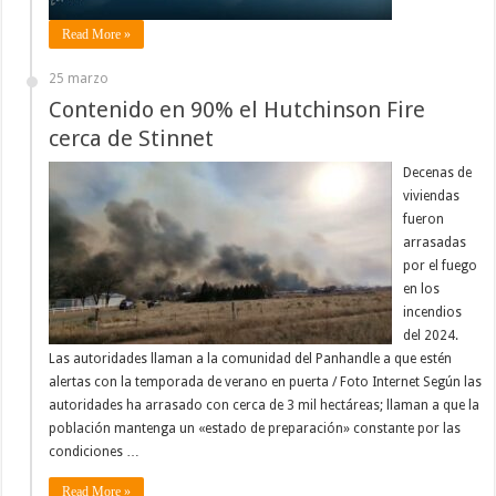
Read More »
25 marzo
Contenido en 90% el Hutchinson Fire
cerca de Stinnet
Decenas de
viviendas
fueron
arrasadas
por el fuego
en los
incendios
del 2024.
Las autoridades llaman a la comunidad del Panhandle a que estén
alertas con la temporada de verano en puerta / Foto Internet Según las
autoridades ha arrasado con cerca de 3 mil hectáreas; llaman a que la
población mantenga un «estado de preparación» constante por las
condiciones …
Read More »