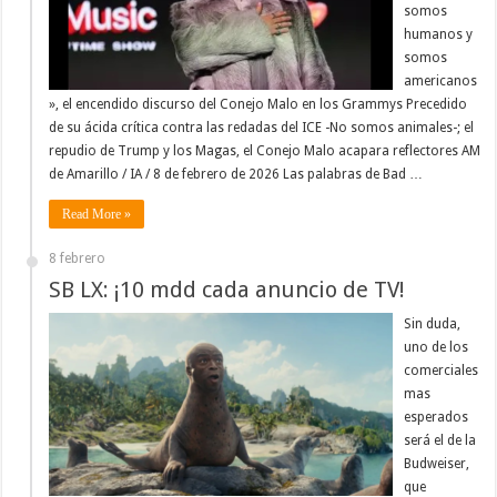
somos
humanos y
somos
americanos
», el encendido discurso del Conejo Malo en los Grammys Precedido
de su ácida crítica contra las redadas del ICE -No somos animales-; el
repudio de Trump y los Magas, el Conejo Malo acapara reflectores AM
de Amarillo / IA / 8 de febrero de 2026 Las palabras de Bad …
Read More »
8 febrero
SB LX: ¡10 mdd cada anuncio de TV!
Sin duda,
uno de los
comerciales
mas
esperados
será el de la
Budweiser,
que