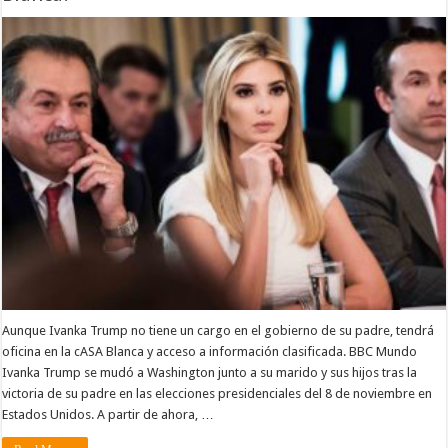
Aunque Ivanka Trump no tiene un cargo en el gobierno de su padre, tendrá
oficina en la cASA Blanca y acceso a información clasificada. BBC Mundo
Ivanka Trump se mudó a Washington junto a su marido y sus hijos tras la
victoria de su padre en las elecciones presidenciales del 8 de noviembre en
Estados Unidos. A partir de ahora, …