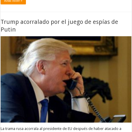
Read More »
Trump acorralado por el juego de espías de
Putin
La trama rusa acorrala al presidente de EU después de haber atacado a