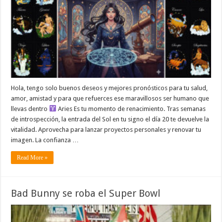
Hola, tengo solo buenos deseos y mejores pronósticos para tu salud,
amor, amistad y para que refuerces ese maravillosos ser humano que
llevas dentro
Aries Es tu momento de renacimiento. Tras semanas
de introspección, la entrada del Sol en tu signo el día 20 te devuelve la
vitalidad. Aprovecha para lanzar proyectos personales y renovar tu
imagen. La confianza …
Read More »
Bad Bunny se roba el Super Bowl