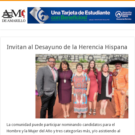
Invitan al Desayuno de la Herencia Hispana
La comunidad puede participar nominando candidatos para el
Hombre y la Mujer del Año y tres categorías más, y/o asistiendo al