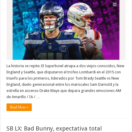
La historia se repite: El Superbowl atrapa a dos viejos conocidos, New
England y Seattle, que disputaron el trofeo Lombardi en el 2015 con
triunfo para los primeros, liderados por Tom Brady Seattle vs New
England, duelo generacional entre los mariscales Sam Darnold y la
estrella en ascenso Drake Maye que depara grandes emociones AM
de Amarillo / IA / …
Read More »
SB LX: Bad Bunny, expectativa total