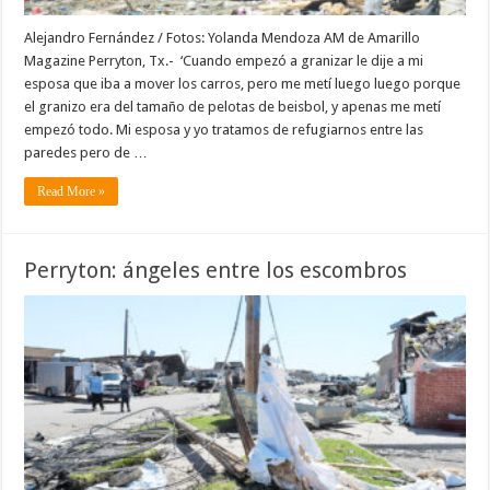
Alejandro Fernández / Fotos: Yolanda Mendoza AM de Amarillo
Magazine Perryton, Tx.- ‘Cuando empezó a granizar le dije a mi
esposa que iba a mover los carros, pero me metí luego luego porque
el granizo era del tamaño de pelotas de beisbol, y apenas me metí
empezó todo. Mi esposa y yo tratamos de refugiarnos entre las
paredes pero de …
Read More »
Perryton: ángeles entre los escombros