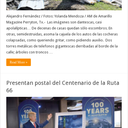
Alejandro Fernández / Fotos: Yolanda Mendoza / AM de Amarillo
Magazine Perryton, Tx.- Las imágenes son dantescas, casi
apolalípticas… De decenas de casas quedan sólo escombros. En
otras, semidestruidas, asoma la cajuela de los autos de las cocheras
colapsadas, como queriendo gritar, como pidiendo auxilio. Dos
torres metálicas de telefonos gigantescas derribadas al borde de la
calle; árboles con troncos …
Read More »
Presentan postal del Centenario de la Ruta
66